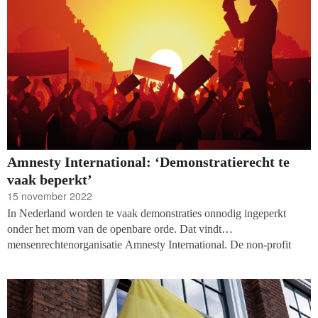
Amnesty International: ‘Demonstratierecht te
vaak beperkt’
15 november 2022
In Nederland worden te vaak demonstraties onnodig ingeperkt
onder het mom van de openbare orde. Dat vindt
mensenrechtenorganisatie Amnesty International. De non-profit
roept overheid en gemeenten op het demonstratierecht beter te
beschermen en publiceert het rapport ‘Demonstratierecht onder
druk’.