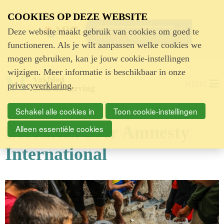
Advertentie
COOKIES OP DEZE WEBSITE
Deze website maakt gebruik van cookies om goed te
functioneren. Als je wilt aanpassen welke cookies we
mogen gebruiken, kan je jouw cookie-instellingen
wijzigen. Meer informatie is beschikbaar in onze
MENU
privacyverklaring
.
Schakel alle cookies in
Toon cookie-instellingen
Berichten over Amnesty
Alleen essentiële cookies
International