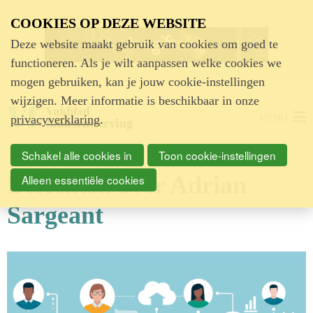
Advertentie
COOKIES OP DEZE WEBSITE
Deze website maakt gebruik van cookies om goed te
functioneren. Als je wilt aanpassen welke cookies we
mogen gebruiken, kan je jouw cookie-instellingen
wijzigen. Meer informatie is beschikbaar in onze
MENU
privacyverklaring
.
Schakel alle cookies in
Toon cookie-instellingen
Berichten over Adrian
Alleen essentiële cookies
Sargeant