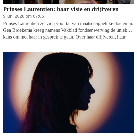
Prinses Laurentien: haar visie en drijfveren
9 juni 2026 om 07:05
Prinses Laurentien zet zich voor tal van maatschappelijke doelen in.
Gea Broekema kreeg namens Vakblad fondsenwerving de unieke
kans om met haar in gesprek te gaan. Over haar drijfveren, haar
aanpak, haar mensvisie. In de sfeervolle kamer met een bij elkaar
verzamelde inventaris is veel te zien. De thee met paaseitjes staan
klaar, wel wat hoger neergezet vanwege de bejaarde labrador die
daar gezellig door het pand wandelt. De prinses, bijna zestig jaar,
barst van energie en heeft veel ideeën én daadkracht om de wereld
rechtvaardiger, inclusiever, eerlijker en gelijkwaardiger te maken.
Het gesprek leidt van Stichting Lezen en Schrijven naar
(Gelijk)waardig Herstel en haar number 5 foundation.