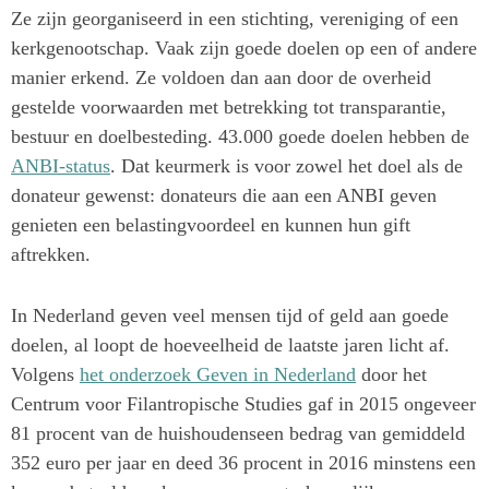
Ze zijn georganiseerd in een stichting, vereniging of een
kerkgenootschap. Vaak zijn goede doelen op een of andere
manier erkend. Ze voldoen dan aan door de overheid
gestelde voorwaarden met betrekking tot transparantie,
bestuur en doelbesteding. 43.000 goede doelen hebben de
ANBI-status
. Dat keurmerk is voor zowel het doel als de
donateur gewenst: donateurs die aan een ANBI geven
genieten een belastingvoordeel en kunnen hun gift
aftrekken.
In Nederland geven veel mensen tijd of geld aan goede
doelen, al loopt de hoeveelheid de laatste jaren licht af.
Volgens
het onderzoek Geven in Nederland
door het
Centrum voor Filantropische Studies gaf in 2015 ongeveer
81 procent van de huishoudens
een bedrag van gemiddeld
352 euro per jaar en deed 36 procent in 2016 minstens een