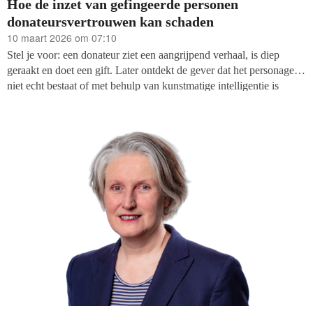
Hoe de inzet van gefingeerde personen
donateursvertrouwen kan schaden
10 maart 2026 om 07:10
Stel je voor: een donateur ziet een aangrijpend verhaal, is diep
geraakt en doet een gift. Later ontdekt de gever dat het personage
niet echt bestaat of met behulp van kunstmatige intelligentie is
gemaakt. Dat gevoel van teleurstelling kan diep ingrijpen in het
vertrouwen.